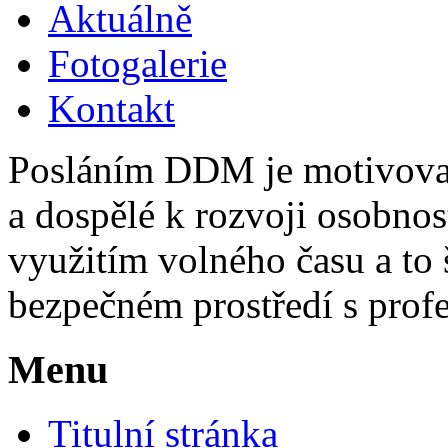
Aktuálně
Fotogalerie
Kontakt
Posláním DDM je motivovat,
a dospělé k rozvoji osobno
využitím volného času a to 
bezpečném prostředí s pro
Menu
Titulní stránka