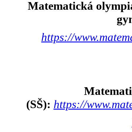
Matematická olympiáda
gy
https://www.matem
Matemati
(SŠ):
https://www.mat