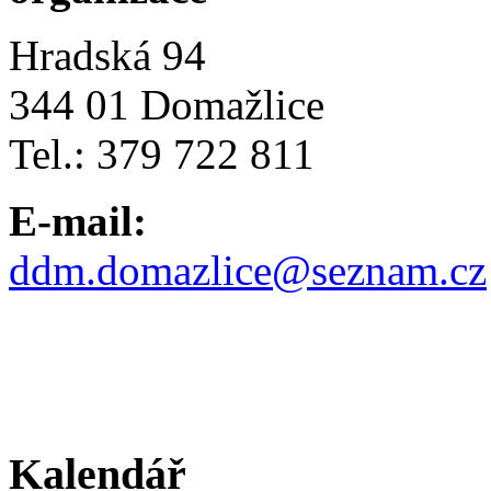
Hradská 94
344 01 Domažlice
Tel.: 379 722 811
E-mail:
ddm.domazlice@seznam.cz
Kalendář