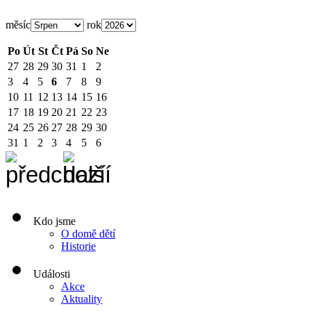
měsíc
rok
Po
Út
St
Čt
Pá
So
Ne
27
28
29
30
31
1
2
3
4
5
6
7
8
9
10
11
12
13
14
15
16
17
18
19
20
21
22
23
24
25
26
27
28
29
30
31
1
2
3
4
5
6
Kdo jsme
O domě dětí
Historie
Události
Akce
Aktuality