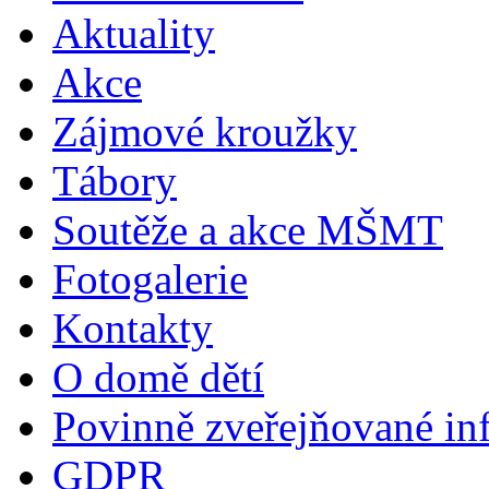
Aktuality
Akce
Zájmové kroužky
Tábory
Soutěže a akce MŠMT
Fotogalerie
Kontakty
O domě dětí
Povinně zveřejňované in
GDPR