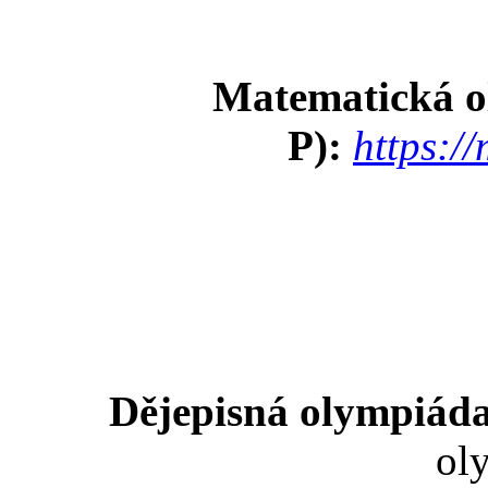
Matematická o
P):
https://
Dějepisná olympiád
ol