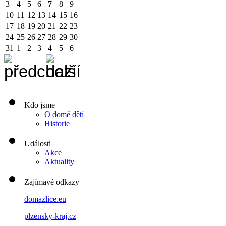
3
4
5
6
7
8
9
10
11
12
13
14
15
16
17
18
19
20
21
22
23
24
25
26
27
28
29
30
31
1
2
3
4
5
6
Kdo jsme
O domě dětí
Historie
Události
Akce
Aktuality
Zajímavé odkazy
domazlice.eu
plzensky-kraj.cz