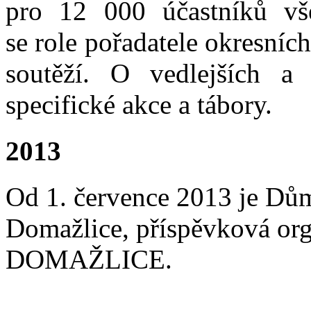
pro 12 000 účastníků vš
se role pořadatele okresní
soutěží. O vedlejších a 
specifické akce a tábory.
2013
Od 1. července 2013 je D
Domažlice, příspěvková o
DOMAŽLICE.