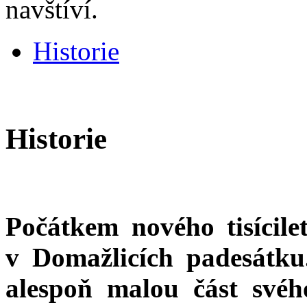
navštíví.
Historie
Historie
Počátkem nového tisícile
v Domažlicích padesátku.
alespoň malou část svého