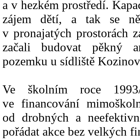
a v hezkém prostředí. Kapa
zájem dětí, a tak se ně
v pronajatých prostorách z
začali budovat pěkný a
pozemku u sídliště Kozinov
Ve školním roce 1993
ve financování mimoškoln
od drobných a neefektivní
pořádat akce bez velkých fi