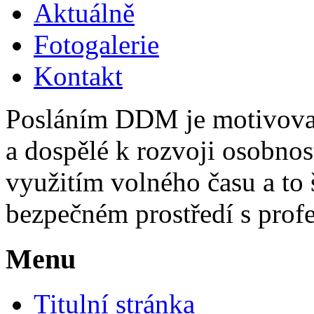
Aktuálně
Fotogalerie
Kontakt
Posláním DDM je motivovat,
a dospělé k rozvoji osobno
využitím volného času a to 
bezpečném prostředí s pro
Menu
Titulní stránka