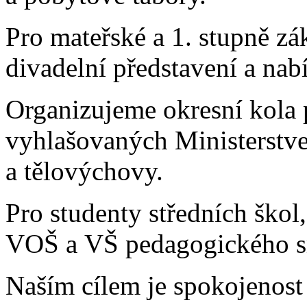
Pro mateřské a 1. stupně zá
divadelní představení a nab
Organizujeme okresní kola
vyhlašovaných Ministerstve
a tělovýchovy.
Pro studenty středních škol
VOŠ a VŠ pedagogického sm
Naším cílem je spokojenos