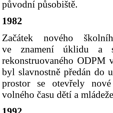
původní působiště.
1982
Začátek nového školní
ve znamení úklidu a s
rekonstruovaného ODPM v 
byl slavnostně předán do u
prostor se otevřely nové
volného času dětí a mládeže
1992