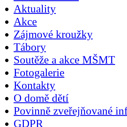
Aktuality
Akce
Zájmové kroužky
Tábory
Soutěže a akce MŠMT
Fotogalerie
Kontakty
O domě dětí
Povinně zveřejňované in
GDPR