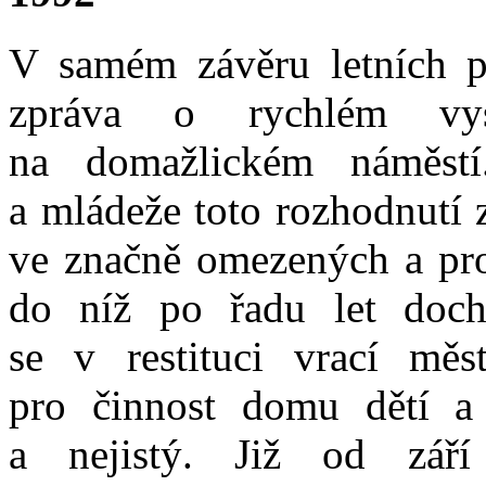
V samém závěru letních pr
zpráva o rychlém vyst
na domažlickém náměst
a mládeže toto rozhodnutí 
ve značně omezených a pr
do níž po řadu let dochá
se v restituci vrací mě
pro činnost domu dětí a
a nejistý. Již od září