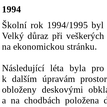
1994
Školní rok 1994/1995 byl 
Velký důraz při veškerých 
na ekonomickou stránku.
Následující léta byla pr
k dalším úpravám prostor
obloženy deskovými obkla
a na chodbách položena d