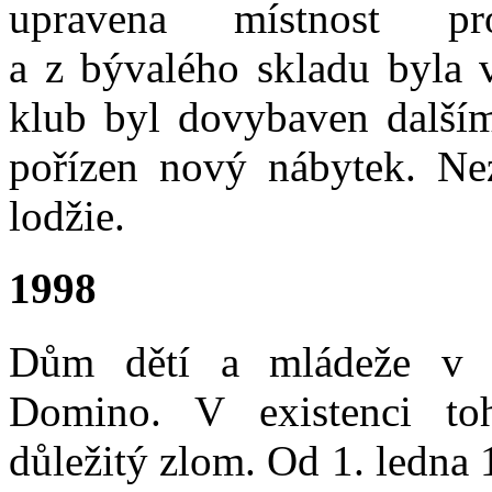
upravena místnost pr
a z bývalého skladu byla 
klub byl dovybaven dalším
pořízen nový nábytek. Ne
lodžie.
1998
Dům dětí a mládeže v 
Domino. V existenci toh
důležitý zlom. Od 1. ledna