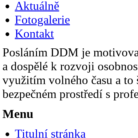
Aktuálně
Fotogalerie
Kontakt
Posláním DDM je motivovat,
a dospělé k rozvoji osobno
využitím volného času a to 
bezpečném prostředí s pro
Menu
Titulní stránka