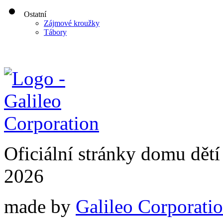
Ostatní
Zájmové kroužky
Tábory
Oficiální stránky domu dě
2026
made by
Galileo Corporation