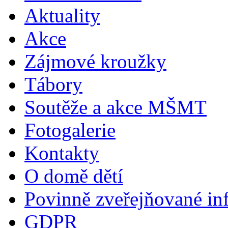
Aktuality
Akce
Zájmové kroužky
Tábory
Soutěže a akce MŠMT
Fotogalerie
Kontakty
O domě dětí
Povinně zveřejňované in
GDPR