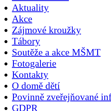
Aktuality
Akce
Zájmové kroužky
Tábory
Soutěže a akce MŠMT
Fotogalerie
Kontakty
O domě dětí
Povinně zveřejňované in
GDPR