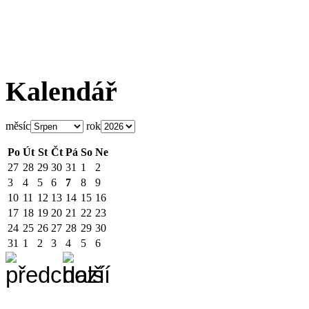
Kalendář
měsíc
rok
Po
Út
St
Čt
Pá
So
Ne
27
28
29
30
31
1
2
3
4
5
6
7
8
9
10
11
12
13
14
15
16
17
18
19
20
21
22
23
24
25
26
27
28
29
30
31
1
2
3
4
5
6