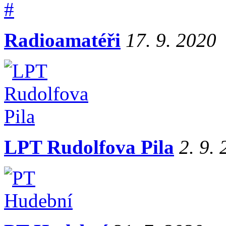
Radioamatéři
17. 9. 2020
LPT Rudolfova Pila
2. 9.