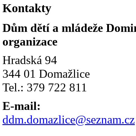
Kontakty
Dům dětí a mládeže Domi
organizace
Hradská 94
344 01 Domažlice
Tel.: 379 722 811
E-mail:
ddm.domazlice@seznam.cz