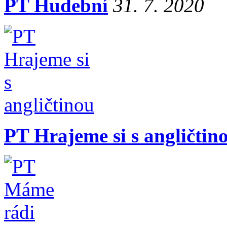
PT Hudební
31. 7. 2020
PT Hrajeme si s angličtin