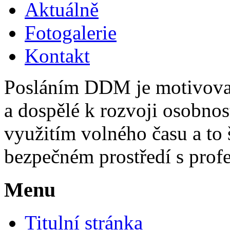
Aktuálně
Fotogalerie
Kontakt
Posláním DDM je motivovat,
a dospělé k rozvoji osobno
využitím volného času a to 
bezpečném prostředí s pro
Menu
Titulní stránka