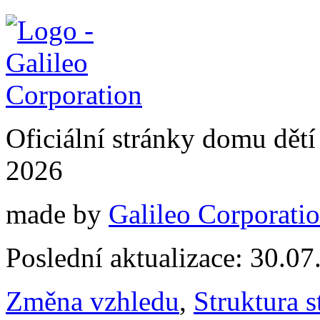
Oficiální stránky domu dě
2026
made by
Galileo Corporation
Poslední aktualizace: 30.0
Změna vzhledu
,
Struktura s